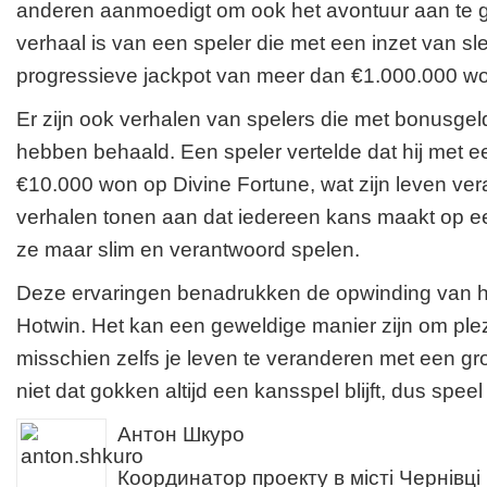
anderen aanmoedigt om ook het avontuur aan te 
verhaal is van een speler die met een inzet van sl
progressieve jackpot van meer dan €1.000.000 w
Er zijn ook verhalen van spelers die met bonusge
hebben behaald. Een speler vertelde dat hij met e
€10.000 won op Divine Fortune, wat zijn leven ver
verhalen tonen aan dat iedereen kans maakt op ee
ze maar slim en verantwoord spelen.
Deze ervaringen benadrukken de opwinding van he
Hotwin. Het kan een geweldige manier zijn om ple
misschien zelfs je leven te veranderen met een gro
niet dat gokken altijd een kansspel blijft, dus speel
Антон Шкуро
Координатор проекту в місті Чернівці