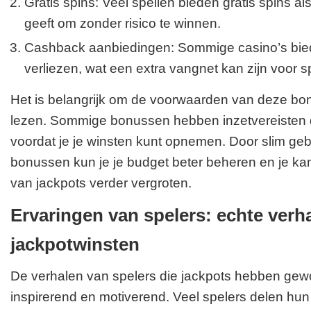
Gratis spins: Veel spellen bieden gratis spins a
geeft om zonder risico te winnen.
Cashback aanbiedingen: Sommige casino’s bi
verliezen, wat een extra vangnet kan zijn voor s
Het is belangrijk om de voorwaarden van deze bo
lezen. Sommige bonussen hebben inzetvereisten d
voordat je je winsten kunt opnemen. Door slim ge
bonussen kun je je budget beter beheren en je k
van jackpots verder vergroten.
Ervaringen van spelers: echte verh
jackpotwinsten
De verhalen van spelers die jackpots hebben gew
inspirerend en motiverend. Veel spelers delen hun