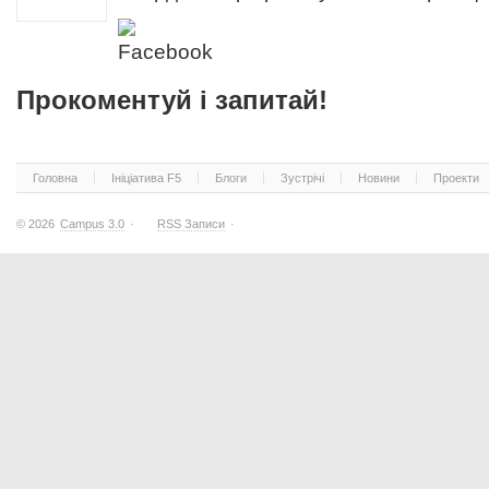
Прокоментуй і запитай!
Головна
Ініціатива F5
Блоги
Зустрічі
Новини
Проекти
© 2026
Campus 3.0
·
RSS Записи
·